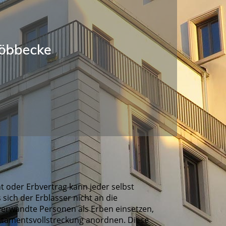
t oder Erbvertrag kann jeder selbst
sich der Erblasser nicht an die
t verwandte Personen als Erben einsetzen,
stamentsvollstreckung anordnen. Diese