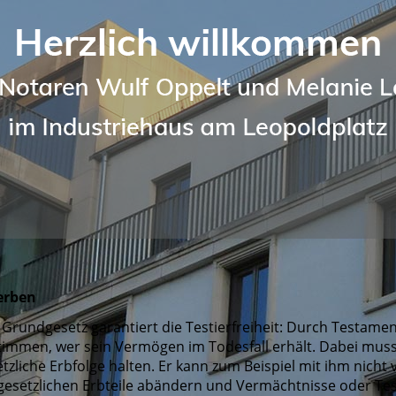
erben
Grundgesetz garantiert die Testierfreiheit: Durch Testamen
immen, wer sein Vermögen im Todesfall erhält. Dabei muss 
tzliche Erbfolge halten. Er kann zum Beispiel mit ihm nich
 gesetzlichen Erbteile abändern und Vermächtnisse oder Te